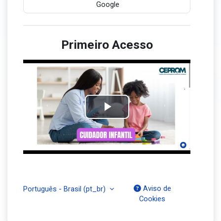
Google
Primeiro Acesso
Tocar
Vídeo
Aviso de
Português - Brasil ‎(pt_br)‎
Cookies