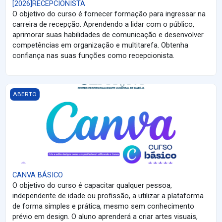
[2026]RECEPCIONISTA
O objetivo do curso é fornecer formação para ingressar na
carreira de recepção. Aprendendo a lidar com o público,
aprimorar suas habilidades de comunicação e desenvolver
competências em organização e multitarefa. Obtenha
confiança nas suas funções como recepcionista.
CANVA BÁSICO
ABERTO
CANVA BÁSICO
O objetivo do curso é capacitar qualquer pessoa,
independente de idade ou profissão, a utilizar a plataforma
de forma simples e prática, mesmo sem conhecimento
prévio em design. O aluno aprenderá a criar artes visuais,