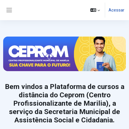
Ir para o conteúdo principal
Acessar
Painel lateral
Bem vindos a Plataforma de cursos a
distância do Ceprom (Centro
Profissionalizante de Marilia), a
serviço da Secretaria Municipal de
Assistência Social e Cidadania.