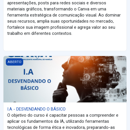
apresentações, posts para redes sociais e diversos
materiais gráficos, transformando o Canva em uma
ferramenta estratégica de comunicação visual. Ao dominar
seus recursos, amplia suas oportunidades no mercado,
fortalece sua imagem profissional e agrega valor ao seu
trabalho em diferentes contextos.
I.A - DESVENDANDO O BÁSICO
ABERTO
I.A - DESVENDANDO O BÁSICO
O objetivo do curso é capacitar pessoas a compreender e
aplicar os fundamentos da IA, utilizando ferramentas
tecnológicas de forma ética e inovadora, preparando-as