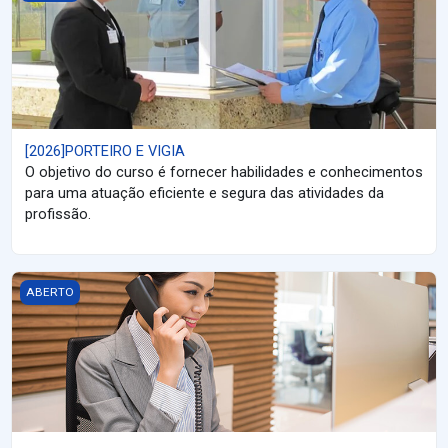
[2026]PORTEIRO E VIGIA
O objetivo do curso é fornecer habilidades e conhecimentos
para uma atuação eficiente e segura das atividades da
profissão.
[2026]RECEPCIONISTA
ABERTO