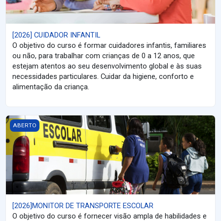
[2026] CUIDADOR INFANTIL
O objetivo do curso é formar cuidadores infantis, familiares
ou não, para trabalhar com crianças de 0 a 12 anos, que
estejam atentos ao seu desenvolvimento global e às suas
necessidades particulares. Cuidar da higiene, conforto e
alimentação da criança.
[2026]MONITOR DE TRANSPORTE ESCOLAR
ABERTO
[2026]MONITOR DE TRANSPORTE ESCOLAR
O objetivo do curso é fornecer visão ampla de habilidades e