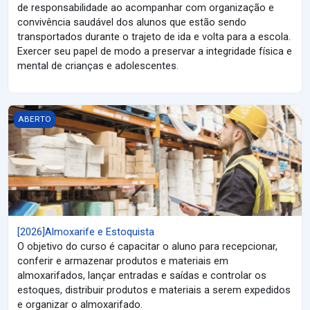
de responsabilidade ao acompanhar com organização e
convivência saudável dos alunos que estão sendo
transportados durante o trajeto de ida e volta para a escola.
Exercer seu papel de modo a preservar a integridade física e
mental de crianças e adolescentes.
[2026]Almoxarife e Estoquista
ABERTO
[2026]Almoxarife e Estoquista
O objetivo do curso é capacitar o aluno para recepcionar,
conferir e armazenar produtos e materiais em
almoxarifados, lançar entradas e saídas e controlar os
estoques, distribuir produtos e materiais a serem expedidos
e organizar o almoxarifado.